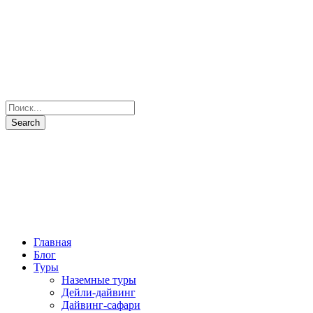
Главная
Блог
Туры
Наземные туры
Дейли-дайвинг
Дайвинг-сафари