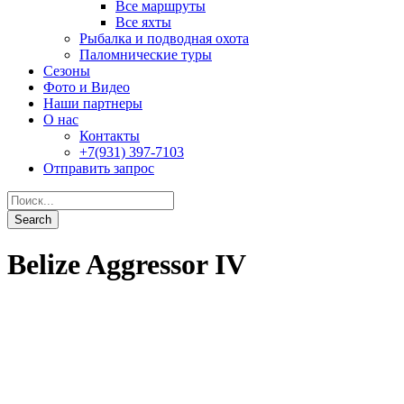
Все маршруты
Все яхты
Рыбалка и подводная охота
Паломнические туры
Сезоны
Фото и Видео
Наши партнеры
О нас
Контакты
+7(931) 397-7103
Отправить запрос
Belize Aggressor IV
Belize Classic
От
3,095$
0