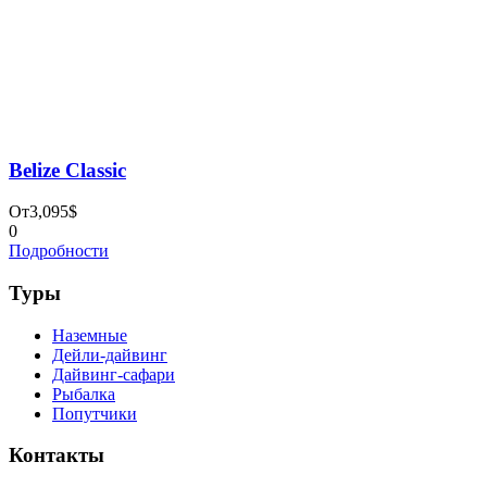
Поиск по сайту
Найти:
Cookies
Copyright 2023 by Absolute Tour, All Rights Reserved
Форма запроса