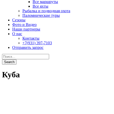
Куба
Jardines Avalon I
От
2,750$
0
Подробности
Jardines Avalon II
От
2,750$
0
Подробности
Jardines Avalon III
От
2,750$