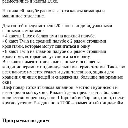
всех каютах имеется туалет и душ, телевизор, ящики для
хранения личных вещей и снаряжения, большие панорамные
окна.
Шеф-повар готовит блюда западной, местной кубинской и
вегетарианской кухонь. Каждый день предлагается большое
количество морепродуктов. Широкий выбор вин, пиво, снеки
круглосуточно. Ежедневно в 17:00 – знаменитый пицца-тайм.
Программа по дням
Заметка
Заезды осуществляются еженедельно с субботы по субботу.
Программа является ориентировочной. Изменения могут быть
внесены из-за погодных или других форс-мажорных условий.
Суббота