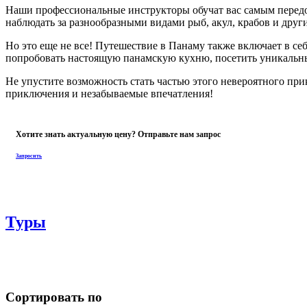
Туры
Сортировать по
ДАЙВИНГ НА ОСТРОВЕ КОИБА, ПАНАМА
0
Больше информации
Туры
Наземные