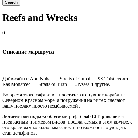
Reefs and Wrecks
0
Описание маршрута
Дайв-сайты: Abu Nuhas — Straits of Gubal — SS Thistlegorm —
Ras Mohamed — Straits of Tiran — Ulysses и другие.
Во время этого сафари вы посетите затонувшие корабли в
Северном Красном море, а погружения на рифах сделают
вашу поездку просто незабываемой .
Знаменитый подковообразный риф Shaab El Erg является
прекрасным примером рифов, предлагаемых в этом круизе, с
его красивым коралловым садом и возможностью увидеть
стаи дельфинов.