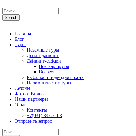
Главная
Блог
Туры
Наземные туры
Дейли-дайвинг
Дайвинг-сафари
Все маршруты
Все яхты
Рыбалка и подводная охота
Паломнические туры
Сезоны
Фото и Видео
Наши партнеры
О нас
Контакты
+7(931) 397-7103
Отправить запрос