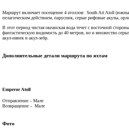
Emperor Atoll
Отправление – Мале
Возвращение – Мале
Фото
Яхты на данном маршруте