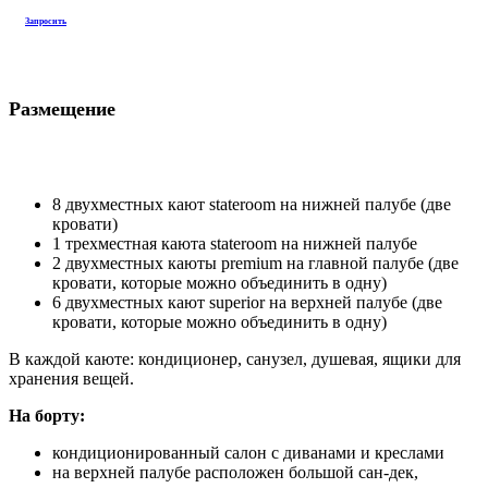
2 двухместных каюты premium на главной палубе (две
кровати, которые можно объединить в одну)
6 двухместных кают superior на верхней палубе (две
кровати, которые можно объединить в одну)
В каждой каюте: кондиционер, санузел, душевая, ящики для
хранения вещей.
На борту:
кондиционированный салон с диванами и креслами
на верхней палубе расположен большой сан-дек,
джакузи, лежаки и шезлонги
столовая
питание-полный пансион
Фото