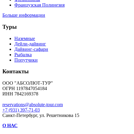
Французская Полинезия
Больше информации
Туры
Наземные
Дейли-дайвинг
Дайвинг-сафари
Рыбалка
Попутчики
Контакты
ООО "АБСОЛЮТ-ТУР"
ОГРН 1197847054184
ИНН 7842169378
reservations@absolute-tour.com
+7 (931) 397-71-03
Санкт-Петербург, ул. Решетникова 15
О НАС