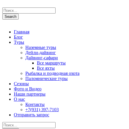
Главная
Блог
Туры
Наземные туры
Дейли-дайвинг
Дайвинг-сафари
Все маршруты
Все яхты
Рыбалка и подводная охота
Паломнические туры
Сезоны
Фото и Видео
Наши партнеры
О нас
Контакты
+7(931) 397-7103
Отправить запрос