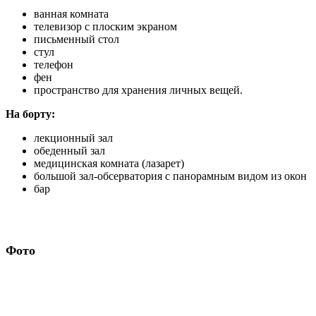
ванная комната
телевизор с плоским экраном
письменный стол
стул
телефон
фен
пространство для хранения личных вещей.
На борту:
лекционный зал
обеденный зал
медицинская комната (лазарет)
большой зал-обсерватория с панорамным видом из окон
бар
Фото