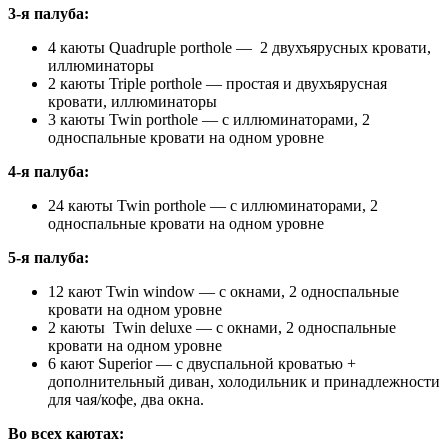
3-я палуба:
4 каюты Quadruple porthole — 2 двухъярусных кровати,
иллюминаторы
2 каюты Triple porthole — простая и двухъярусная
кровати, иллюминаторы
3 каюты Twin porthole — с иллюминаторами, 2
односпальные кровати на одном уровне
4-я палуба:
24 каюты Twin porthole — с иллюминаторами, 2
односпальные кровати на одном уровне
5-я палуба:
12 кают Twin window — с окнами, 2 односпальные
кровати на одном уровне
2 каюты Twin deluxe — с окнами, 2 односпальные
кровати на одном уровне
6 кают Superior — с двуспальной кроватью +
дополнительный диван, холодильник и принадлежности
для чая/кофе, два окна.
Во всех каютах: