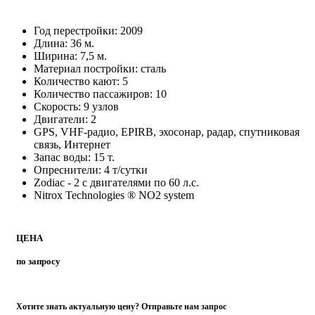
Опреснители: 4 т/сутки
Zodiac - 2 с двигателями по 60 л.с.
Nitrox Technologies ® NO2 system
ЦЕНА
по запросу
Хотите знать актуальную цену? Отправьте нам запрос
Запросить
Размещение
Гости размещаются в 5 каютах на главной и нижней палубах:
Нижняя палуба:
2 каюты Superlux – просторная планировка, двуспальная