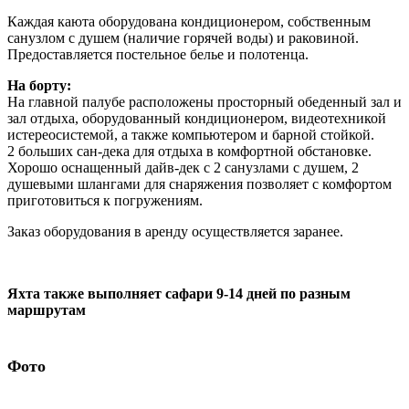
Заказ оборудования в аренду осуществляется заранее.
Яхта также выполняет сафари 9-14 дней по разным
маршрутам
Фото